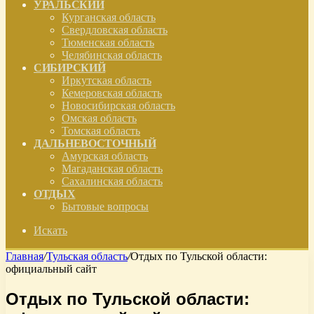
УРАЛЬСКИЙ
Курганская область
Свердловская область
Тюменская область
Челябинская область
СИБИРСКИЙ
Иркутская область
Кемеровская область
Новосибирская область
Омская область
Томская область
ДАЛЬНЕВОСТОЧНЫЙ
Амурская область
Магаданская область
Сахалинская область
ОТДЫХ
Бытовые вопросы
Искать
Главная
/
Тульская область
/
Отдых по Тульской области:
официальный сайт
Отдых по Тульской области: