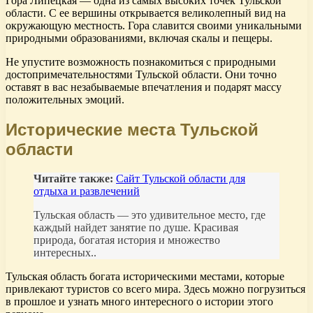
Гора Липецкая — одна из самых высоких точек Тульской
области. С ее вершины открывается великолепный вид на
окружающую местность. Гора славится своими уникальными
природными образованиями, включая скалы и пещеры.
Не упустите возможность познакомиться с природными
достопримечательностями Тульской области. Они точно
оставят в вас незабываемые впечатления и подарят массу
положительных эмоций.
Исторические места Тульской
области
Читайте также:
Сайт Тульской области для
отдыха и развлечений
Тульская область — это удивительное место, где
каждый найдет занятие по душе. Красивая
природа, богатая история и множество
интересных..
Тульская область богата историческими местами, которые
привлекают туристов со всего мира. Здесь можно погрузиться
в прошлое и узнать много интересного о истории этого