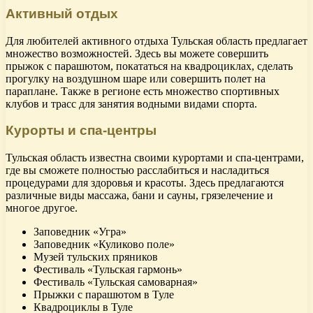
Активный отдых
Для любителей активного отдыха Тульская область предлагает
множество возможностей. Здесь вы можете совершить
прыжок с парашютом, покататься на квадроциклах, сделать
прогулку на воздушном шаре или совершить полет на
параплане. Также в регионе есть множество спортивных
клубов и трасс для занятия водными видами спорта.
Курорты и спа-центры
Тульская область известна своими курортами и спа-центрами,
где вы сможете полностью расслабиться и насладиться
процедурами для здоровья и красоты. Здесь предлагаются
различные виды массажа, бани и сауны, грязелечение и
многое другое.
Заповедник «Угра»
Заповедник «Куликово поле»
Музей тульских пряников
Фестиваль «Тульская гармонь»
Фестиваль «Тульская самоварная»
Прыжки с парашютом в Туле
Квадроциклы в Туле