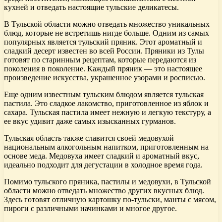
кухней и отведать настоящие тульские деликатесы.
В Тульской области можно отведать множество уникальных
блюд, которые не встретишь нигде больше. Одним из самых
популярных является тульский пряник. Этот ароматный и
сладкий десерт известен во всей России. Пряники из Тулы
готовят по старинным рецептам, которые передаются из
поколения в поколение. Каждый пряник — это настоящее
произведение искусства, украшенное узорами и росписью.
Еще одним известным тульским блюдом является тульская
пастила. Это сладкое лакомство, приготовленное из яблок и
сахара. Тульская пастила имеет нежную и легкую текстуру, а
ее вкус удивит даже самых изысканных гурманов.
Тульская область также славится своей медовухой —
национальным алкогольным напитком, приготовленным на
основе меда. Медовуха имеет сладкий и ароматный вкус,
идеально подходит для дегустации в холодное время года.
Помимо тульского пряника, пастилы и медовухи, в Тульской
области можно отведать множество других вкусных блюд.
Здесь готовят отличную картошку по-тульски, манты с мясом,
пироги с различными начинками и многое другое.