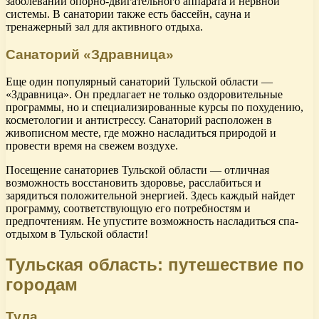
заболеваний опорно-двигательного аппарата и нервной
системы. В санатории также есть бассейн, сауна и
тренажерный зал для активного отдыха.
Санаторий «Здравница»
Еще один популярный санаторий Тульской области —
«Здравница». Он предлагает не только оздоровительные
программы, но и специализированные курсы по похудению,
косметологии и антистрессу. Санаторий расположен в
живописном месте, где можно насладиться природой и
провести время на свежем воздухе.
Посещение санаториев Тульской области — отличная
возможность восстановить здоровье, расслабиться и
зарядиться положительной энергией. Здесь каждый найдет
программу, соответствующую его потребностям и
предпочтениям. Не упустите возможность насладиться спа-
отдыхом в Тульской области!
Тульская область: путешествие по
городам
Тула