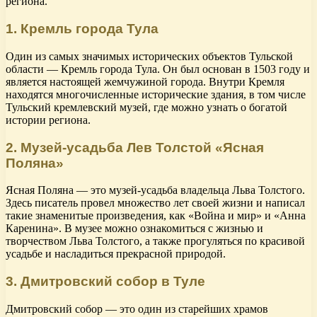
региона.
1. Кремль города Тула
Один из самых значимых исторических объектов Тульской
области — Кремль города Тула. Он был основан в 1503 году и
является настоящей жемчужиной города. Внутри Кремля
находятся многочисленные исторические здания, в том числе
Тульский кремлевский музей, где можно узнать о богатой
истории региона.
2. Музей-усадьба Лев Толстой «Ясная
Поляна»
Ясная Поляна — это музей-усадьба владельца Льва Толстого.
Здесь писатель провел множество лет своей жизни и написал
такие знаменитые произведения, как «Война и мир» и «Анна
Каренина». В музее можно ознакомиться с жизнью и
творчеством Льва Толстого, а также прогуляться по красивой
усадьбе и насладиться прекрасной природой.
3. Дмитровский собор в Туле
Дмитровский собор — это один из старейших храмов