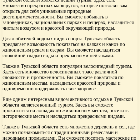
множество прекрасных маршрутов, которые позволят вам
открыть для себя уникальные природные
достопримечательности. Вы сможете побывать в
заповедниках, национальных парках и пещерах, насладиться
чистым воздухом и красотой окружающей природы.
Для любителей водных видов спорта Тульская область
предлагает возможность покататься на каяках и каноэ по
живописным рекам и озерам. Вы сможете насладиться
спокойной гладью воды и прекрасными пейзажами.
Также в Тульской области популярен велосипедный туризм.
Здесь есть множество велосипедных трасс различной
сложности и протяженности. Вы сможете покататься по
живописным местам, насладиться красотой природы и
одновременно поддерживать свое здоровье.
Еще одним интересным видом активного отдыха в Тульской
области является конный туризм. Здесь вы сможете
прокатиться на лошадях по живописным местам, посетить
исторические места и насладиться прекрасными видами.
Также в Тульской области есть множество деревень и сел, где
можно познакомиться с традиционными ремеслами и
народными промыслами. Вы сможете посетить мастерские по