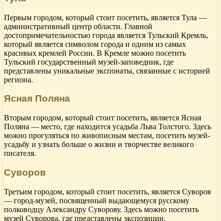
Первым городом, который стоит посетить, является Тула —
административный центр области. Главной
достопримечательностью города является Тульский Кремль,
который является символом города и одним из самых
красивых кремлей России. В Кремле можно посетить
Тульский государственный музей-заповедник, где
представлены уникальные экспонаты, связанные с историей
региона.
Ясная Поляна
Вторым городом, который стоит посетить, является Ясная
Поляна — место, где находится усадьба Льва Толстого. Здесь
можно прогуляться по живописным местам, посетить музей-
усадьбу и узнать больше о жизни и творчестве великого
писателя.
Суворов
Третьим городом, который стоит посетить, является Суворов
— город-музей, посвященный выдающемуся русскому
полководцу Александру Суворову. Здесь можно посетить
музей Суворова, где представлены экспозиции,