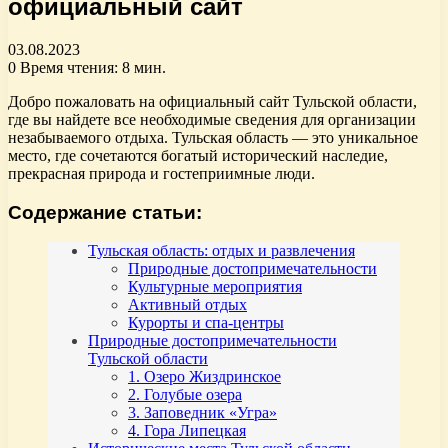
официальный сайт
03.08.2023
0
Время чтения: 8 мин.
Добро пожаловать на официальный сайт Тульской области,
где вы найдете все необходимые сведения для организации
незабываемого отдыха. Тульская область — это уникальное
место, где сочетаются богатый исторический наследие,
прекрасная природа и гостеприимные люди.
Содержание статьи:
Тульская область: отдых и развлечения
Природные достопримечательности
Культурные мероприятия
Активный отдых
Курорты и спа-центры
Природные достопримечательности
Тульской области
1. Озеро Жиздринское
2. Голубые озера
3. Заповедник «Угра»
4. Гора Липецкая