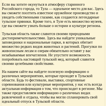
Если вы хотите окунуться в атмосферу старинного
Российского города, то Тула — идеальное место для вас. Здесь
вы сможете посетить известное оружейное производство и
увидеть собственными глазами, как создаются легендарные
тульские пряники. Кроме того, в Туле есть множество музеев,
где вы сможете узнать больше о истории и культуре региона.
Тульская область также славится своими природными
достопримечательностями. Здесь вы найдете уникальные
заповедники и национальные парки, в которых обитает
множество редких видов животных и растений. Прогулки по
живописным лесам и озерам обязательно оставят у вас
незабываемые впечатления. Не упустите возможность
попробовать настоящий тульский мед, который славится
своими целебными свойствами.
На нашем сайте вы найдете полезную информацию о
различных мероприятиях, которые проходят в Тульской
области. Будь то фестивали, выставки, спортивные
соревнования или культурные мероприятия, у нас есть всегда
актуальная информация о том, что происходит в регионе. Мы
также предоставляем информацию о различных видах
развлечений и отдыха, чтобы вы могли спланировать свой
идеальный отпуск в Тульской области.