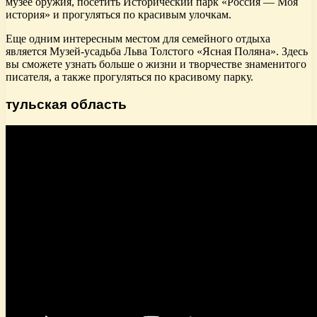
музее оружия, посетить Исторический парк «Россия — Моя
история» и прогуляться по красивым улочкам.
Еще одним интересным местом для семейного отдыха
является Музей-усадьба Льва Толстого «Ясная Поляна». Здесь
вы сможете узнать больше о жизни и творчестве знаменитого
писателя, а также прогуляться по красивому парку.
тульская область