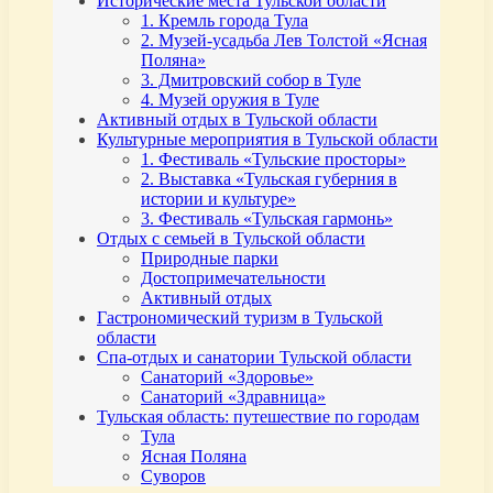
Исторические места Тульской области
1. Кремль города Тула
2. Музей-усадьба Лев Толстой «Ясная
Поляна»
3. Дмитровский собор в Туле
4. Музей оружия в Туле
Активный отдых в Тульской области
Культурные мероприятия в Тульской области
1. Фестиваль «Тульские просторы»
2. Выставка «Тульская губерния в
истории и культуре»
3. Фестиваль «Тульская гармонь»
Отдых с семьей в Тульской области
Природные парки
Достопримечательности
Активный отдых
Гастрономический туризм в Тульской
области
Спа-отдых и санатории Тульской области
Санаторий «Здоровье»
Санаторий «Здравница»
Тульская область: путешествие по городам
Тула
Ясная Поляна
Суворов