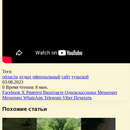
Теги
области
отдых
официальный
сайт
тульской
03.08.2023
0
Время чтения: 8 мин.
Facebook
X
Pinterest
Вконтакте
Одноклассники
Messenger
Messenger
WhatsApp
Telegram
Viber
Печатать
Похожие статьи