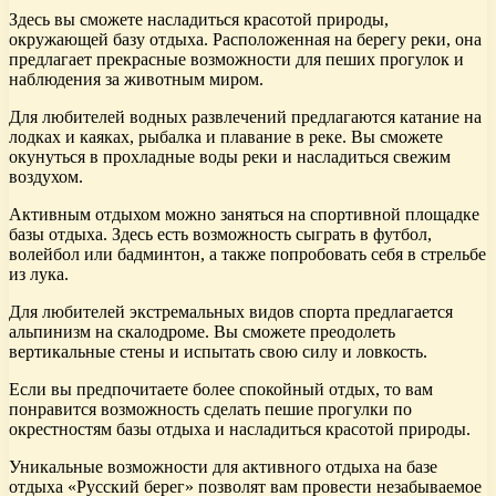
Здесь вы сможете насладиться красотой природы,
окружающей базу отдыха. Расположенная на берегу реки, она
предлагает прекрасные возможности для пеших прогулок и
наблюдения за животным миром.
Для любителей водных развлечений предлагаются катание на
лодках и каяках, рыбалка и плавание в реке. Вы сможете
окунуться в прохладные воды реки и насладиться свежим
воздухом.
Активным отдыхом можно заняться на спортивной площадке
базы отдыха. Здесь есть возможность сыграть в футбол,
волейбол или бадминтон, а также попробовать себя в стрельбе
из лука.
Для любителей экстремальных видов спорта предлагается
альпинизм на скалодроме. Вы сможете преодолеть
вертикальные стены и испытать свою силу и ловкость.
Если вы предпочитаете более спокойный отдых, то вам
понравится возможность сделать пешие прогулки по
окрестностям базы отдыха и насладиться красотой природы.
Уникальные возможности для активного отдыха на базе
отдыха «Русский берег» позволят вам провести незабываемое