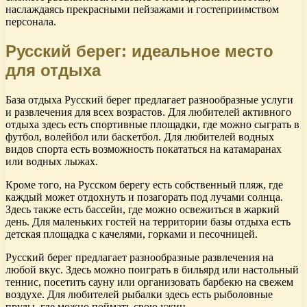
наслаждаясь прекрасными пейзажами и гостеприимством
персонала.
Русский берег: идеальное место
для отдыха
База отдыха Русский берег предлагает разнообразные услуги
и развлечения для всех возрастов. Для любителей активного
отдыха здесь есть спортивные площадки, где можно сыграть в
футбол, волейбол или баскетбол. Для любителей водных
видов спорта есть возможность покататься на катамаранах
или водных лыжах.
Кроме того, на Русском берегу есть собственный пляж, где
каждый может отдохнуть и позагорать под лучами солнца.
Здесь также есть бассейн, где можно освежиться в жаркий
день. Для маленьких гостей на территории базы отдыха есть
детская площадка с качелями, горками и песочницей.
Русский берег предлагает разнообразные развлечения на
любой вкус. Здесь можно поиграть в бильярд или настольный
теннис, посетить сауну или организовать барбекю на свежем
воздухе. Для любителей рыбалки здесь есть рыболовные
пруды, где можно поймать свою ужин.