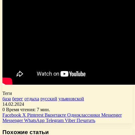
Теги
база
берег
отдыха
русский
ульяновской
14.02.2024
0
Время чтения: 7 мин.
Facebook
X
Pinterest
Вконтакте
Одноклассники
Messenger
Messenger
WhatsApp
Telegram
Viber
Печатать
Похожие статьи