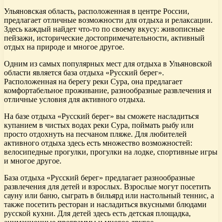
Ульяновская область, расположенная в центре России,
предлагает отличные возможности для отдыха и релаксации.
Здесь каждый найдет что-то по своему вкусу: живописные
пейзажи, исторические достопримечательности, активный
отдых на природе и многое другое.
Одним из самых популярных мест для отдыха в Ульяновской
области является база отдыха «Русский берег».
Расположенная на берегу реки Сура, она предлагает
комфортабельное проживание, разнообразные развлечения и
отличные условия для активного отдыха.
На базе отдыха «Русский берег» вы сможете насладиться
купанием в чистых водах реки Сура, поймать рыбу или
просто отдохнуть на песчаном пляже. Для любителей
активного отдыха здесь есть множество возможностей:
велосипедные прогулки, прогулки на лодке, спортивные игры
и многое другое.
База отдыха «Русский берег» предлагает разнообразные
развлечения для детей и взрослых. Взрослые могут посетить
сауну или баню, сыграть в бильярд или настольный теннис, а
также посетить ресторан и насладиться вкусными блюдами
русской кухни. Для детей здесь есть детская площадка,