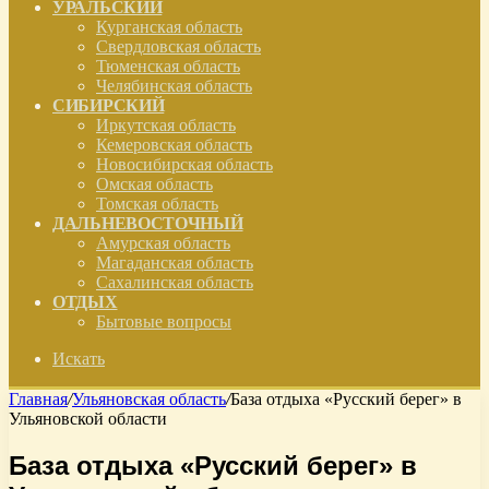
УРАЛЬСКИЙ
Курганская область
Свердловская область
Тюменская область
Челябинская область
СИБИРСКИЙ
Иркутская область
Кемеровская область
Новосибирская область
Омская область
Томская область
ДАЛЬНЕВОСТОЧНЫЙ
Амурская область
Магаданская область
Сахалинская область
ОТДЫХ
Бытовые вопросы
Искать
Главная
/
Ульяновская область
/
База отдыха «Русский берег» в
Ульяновской области
База отдыха «Русский берег» в