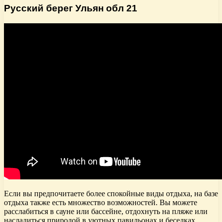
Русский берег Ульян обл 21
Если вы предпочитаете более спокойные виды отдыха, на базе
отдыха также есть множество возможностей. Вы можете
расслабиться в сауне или бассейне, отдохнуть на пляже или
насладиться природой в уютных павильонах и беседках.