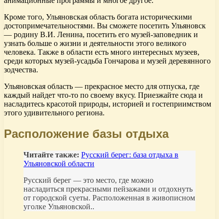
анимационные программы и многое другое.
Кроме того, Ульяновская область богата историческими
достопримечательностями. Вы сможете посетить Ульяновск
— родину В.И. Ленина, посетить его музей-заповедник и
узнать больше о жизни и деятельности этого великого
человека. Также в области есть много интересных музеев,
среди которых музей-усадьба Гончарова и музей деревянного
зодчества.
Ульяновская область — прекрасное место для отпуска, где
каждый найдет что-то по своему вкусу. Приезжайте сюда и
насладитесь красотой природы, историей и гостеприимством
этого удивительного региона.
Расположение базы отдыха
Читайте также:
Русский берег: база отдыха в
Ульяновской области
Русский берег — это место, где можно
насладиться прекрасными пейзажами и отдохнуть
от городской суеты. Расположенная в живописном
уголке Ульяновской..