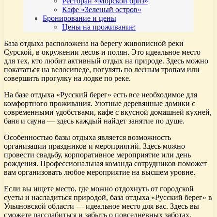
Ресторан «Морской бриз»
Кафе «Зеленый остров»
Бронирование и цены
Цены на проживание:
База отдыха расположена на берегу живописной реки
Сурской, в окружении лесов и полян. Это идеальное место
для тех, кто любит активный отдых на природе. Здесь можно
покататься на велосипеде, погулять по лесным тропам или
совершить прогулку на лодке по реке.
На базе отдыха «Русский берег» есть все необходимое для
комфортного проживания. Уютные деревянные домики с
современными удобствами, кафе с вкусной домашней кухней,
баня и сауна — здесь каждый найдет занятие по душе.
Особенностью базы отдыха является возможность
организации праздников и мероприятий. Здесь можно
провести свадьбу, корпоративное мероприятие или день
рождения. Профессиональная команда сотрудников поможет
вам организовать любое мероприятие на высшем уровне.
Если вы ищете место, где можно отдохнуть от городской
суеты и насладиться природой, база отдыха «Русский берег» в
Ульяновской области — идеальное место для вас. Здесь вы
сможете расслабиться и забыть о повседневных заботах,