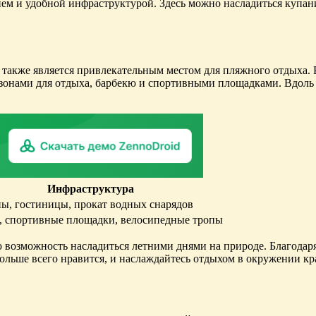
м и удобной инфраструктурой. Здесь можно насладиться купание
 также является привлекательным местом для пляжного отдыха.
с зонами для отдыха, барбекю и спортивными площадками. Вдоль
Инфраструктура
ны, гостиницы, прокат водных снарядов
, спортивные площадки, велосипедные тропы
возможность насладиться летними днями на природе. Благодаря 
больше всего нравится, и наслаждайтесь отдыхом в окружении к