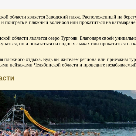
й области является Заводский пляж. Расположенный на берегу 
о и поиграть в пляжный волейбол или прокатиться на катамаране.
кой области является озеро Тургояк. Благодаря своей уникально
купаться, но и покататься на водных лыжах или прокатиться на к
я пляжного отдыха. Будь вы жителем региона или приезжим тури
выми пейзажами Челябинской области и проведите незабываемы
асти