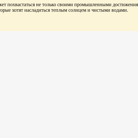
ожет похвастаться не только своими промышленными достижения
оторые хотят насладиться теплым солнцем и чистыми водами.