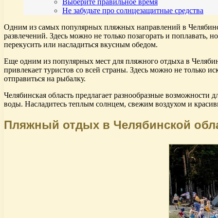
Выберите правильное время
Не забудьте про солнцезащитные средства
Одним из самых популярных пляжных направлений в Челябинско
развлечений. Здесь можно не только позагорать и поплавать, н
перекусить или насладиться вкусным обедом.
Еще одним из популярных мест для пляжного отдыха в Челябинс
привлекает туристов со всей страны. Здесь можно не только ис
отправиться на рыбалку.
Челябинская область предлагает разнообразные возможности дл
воды. Насладитесь теплым солнцем, свежим воздухом и краси
Пляжный отдых в Челябинской обл