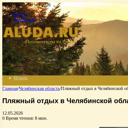
Пятница , 7 Август 2026
Войти
Switch skin
Искать
Главная
/
Челябинская область
/
Пляжный отдых в Челябинской о
Пляжный отдых в Челябинской обл
12.05.2026
0
Время чтения: 8 мин.