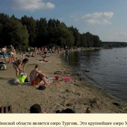
нской области является озеро Тургояк. Это крупнейшее озеро У