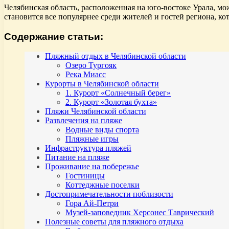
Челябинская область, расположенная на юго-востоке Урала, м
становится все популярнее среди жителей и гостей региона, к
Содержание статьи:
Пляжный отдых в Челябинской области
Озеро Тургояк
Река Миасс
Курорты в Челябинской области
1. Курорт «Солнечный берег»
2. Курорт «Золотая бухта»
Пляжи Челябинской области
Развлечения на пляже
Водные виды спорта
Пляжные игры
Инфраструктура пляжей
Питание на пляже
Проживание на побережье
Гостиницы
Коттеджные поселки
Достопримечательности поблизости
Гора Ай-Петри
Музей-заповедник Херсонес Таврический
Полезные советы для пляжного отдыха