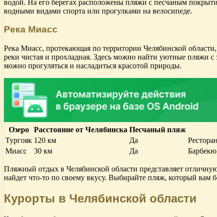
водой. На его берегах расположены пляжи с песчаным покрытие
водными видами спорта или прогулками на велосипеде.
Река Миасс
Река Миасс, протекающая по территории Челябинской области,
реки чистая и прохладная. Здесь можно найти уютные пляжи 
можно прогуляться и насладиться красотой природы.
Озеро
Расстояние от Челябинска
Песчаный пляж
Тургояк
120 км
Да
Рестора
Миасс
30 км
Да
Барбекю
Пляжный отдых в Челябинской области представляет отличную 
найдет что-то по своему вкусу. Выбирайте пляж, который вам 
Курорты в Челябинской области