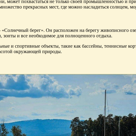
ссии, может похвастаться не только своей промышленностью и 
множество прекрасных мест, где можно насладиться солнцем, м
«Солнечный берег». Он расположен на берегу живописного озер
 зонты и все необходимое для полноценного отдыха.
льные и спортивные объекты, такие как бассейны, теннисные кор
расотой окружающей природы.