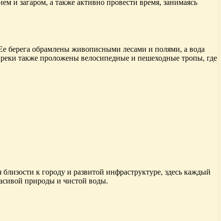
м и загаром, а также активно провести время, занимаясь
 Ее берега обрамлены живописными лесами и полями, а вода
 реки также проложены велосипедные и пешеходные тропы, где
близости к городу и развитой инфраструктуре, здесь каждый
расивой природы и чистой воды.