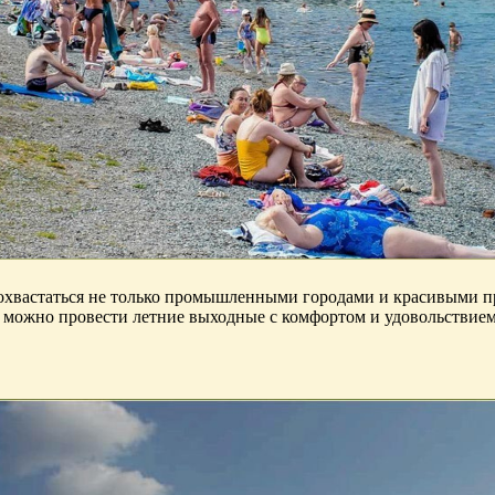
 похвастаться не только промышленными городами и красивыми
е можно провести летние выходные с комфортом и удовольствием