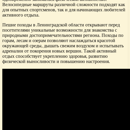
Велосипедные маршруты различной сложности подходят как
для опытных спортсменов, так и для начинающих любителей
активного отдыха.
Пешие походы в Ленинградской области открывают перед
посетителями уникальные возможности для знакомства с
природными достопримечательностями региона. Походы по
горам, лесам и озерам позволяют наслаждаться красотой
окружающей среды, дышать свежим воздухом и испытывать
адреналин от покорения новых вершин. Такой активный
отдых способствует укреплению здоровья, развитию
физической выносливости и повышению настроения.