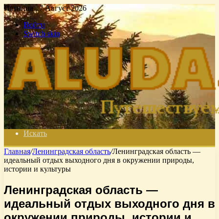
Пятница , 7 Август 2026
Войти
Switch skin
Искать
Главная
/
Ленинградская область
/
Ленинградская область —
идеальный отдых выходного дня в окружении природы,
истории и культуры
Ленинградская область —
идеальный отдых выходного дня в
окружении природы, истории и