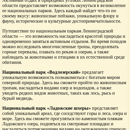
Активный отдых в природных уголках Ленинградской
области предоставляет возможность окунуться в великолепие
ее национальных парков. Здесь каждый найдет что-то по
своему вкусу: живописные пейзажи, уникальную флору и
фауну, исторические и культурные достопримечательности.
Путешествие по национальным паркам Ленинградской
области — это возможность насладиться красотой природы и
одновременно заняться активным отдыхом. Во время походов
можно исследовать многочисленные тропы, преодолевать
горные перевалы, плавать по рекам и озерам, а также
наблюдать за животными и птицами в их естественной среде
обитания.
Национальный парк «Водлозерский»
предлагает
уникальную возможность познакомиться с богатым миром
северной природы. Здесь вы сможете пройти по живописным
тропам, насладиться видами озер и водопадов, а также
увидеть редких видов животных, таких как лось, рысь и
бурый медведь.
Национальный парк «Ладожские шхеры»
представляет
собой уникальный ареал, где соседствуют горы и леса, озера и
море. Здесь вы сможете прогуляться по каменистым пляжам
Ладожского озера, подняться на смотровые площадки и
насладиться потрясающими видами на окружающую природу.