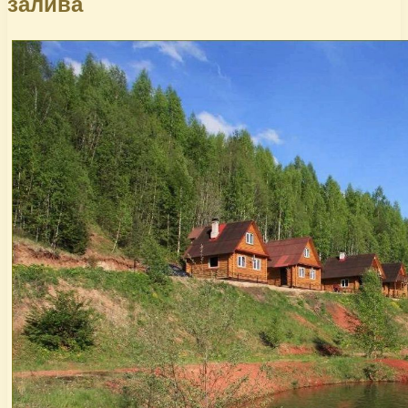
залива