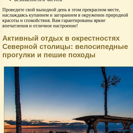
Проведите свой выходной день в этом прекрасном месте,
наслаждаясь купанием и загоранием в окружении природной
красоты и спокойствия. Вам гарантированы яркие
впечатления и отличное настроение!
Активный отдых в окрестностях
Северной столицы: велосипедные
прогулки и пешие походы