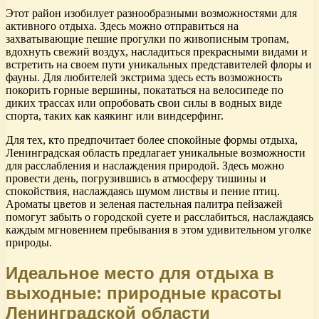
Этот район изобилует разнообразными возможностями для
активного отдыха. Здесь можно отправиться на
захватывающие пешие прогулки по живописным тропам,
вдохнуть свежий воздух, насладиться прекрасными видами и
встретить на своем пути уникальных представителей флоры и
фауны. Для любителей экстрима здесь есть возможность
покорить горные вершины, покататься на велосипеде по
диких трассах или опробовать свои силы в водных виде
спорта, таких как каякинг или виндсерфинг.
Для тех, кто предпочитает более спокойные формы отдыха,
Ленинградская область предлагает уникальные возможности
для расслабления и наслаждения природой. Здесь можно
провести день, погрузившись в атмосферу тишины и
спокойствия, наслаждаясь шумом листвы и пение птиц.
Ароматы цветов и зеленая пастельная палитра пейзажей
помогут забыть о городской суете и расслабиться, наслаждаясь
каждым мгновением пребывания в этом удивительном уголке
природы.
Идеальное место для отдыха в
выходные: природные красоты
Ленинградской области