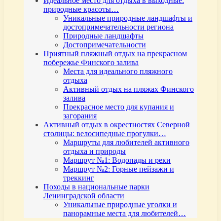
Идеальное место для отдыха в выходные:
природные красоты…
Уникальные природные ландшафты и
достопримечательности региона
Природные ландшафты
Достопримечательности
Приятный пляжный отдых на прекрасном
побережье Финского залива
Места для идеального пляжного
отдыха
Активный отдых на пляжах Финского
залива
Прекрасное место для купания и
загорания
Активный отдых в окрестностях Северной
столицы: велосипедные прогулки…
Маршруты для любителей активного
отдыха и природы
Маршрут №1: Водопады и реки
Маршрут №2: Горные пейзажи и
треккинг
Походы в национальные парки
Ленинградской области
Уникальные природные уголки и
панорамные места для любителей…