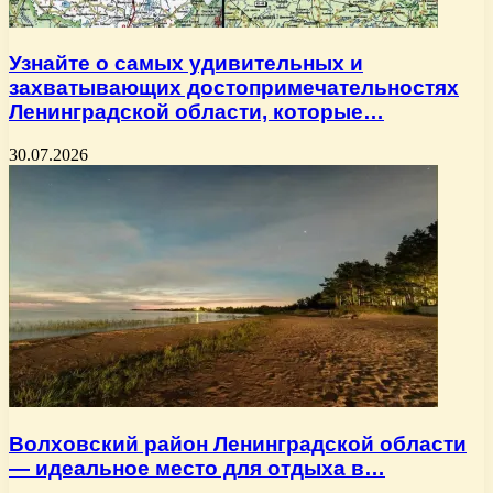
Узнайте о самых удивительных и
захватывающих достопримечательностях
Ленинградской области, которые…
30.07.2026
Волховский район Ленинградской области
— идеальное место для отдыха в…