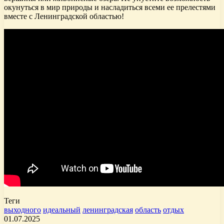
окунуться в мир природы и насладиться всеми ее прелестями
вместе с Ленинградской областью!
Теги
выходного
идеальный
ленинградская
область
отдых
01.07.2025