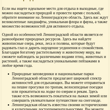
Если вы ищете идеальное место для отдыха в выходные, где
можно насладиться природой и провести время с пользой,
обратите внимание на Ленинградскую область. Здесь вас ждут
великолепные ландшафты, уникальная флора и фауна, а также
множество возможностей для активного отдыха.
Одной из особенностей Ленинградской области является ее
разнообразие природных ресурсов. Здесь вы найдете
живописные озера, реки, леса и поляны, которые будут
радовать глаз и дарить ощущение уединения и спокойствия.
Благодаря богатому растительному и животному миру, вы
сможете наблюдать за различными видами птиц, животных и
растений, а также насладиться уникальными пейзажами в
любое время года.
Природные заповедники и национальные парки
Ленинградской области предлагают широкий спектр
активностей для отдыхающих. Вы можете отправиться
на пешие прогулки по тропам, велосипедные поездки
или прокатиться на лодке по озерам и рекам. Здесь
также есть возможность покататься на лыжах зимой или
совершить увлекательное путешествие на снегоходе.
Ленинградская область известна своими историческими
и культурными достопримечательностями. Вы можете