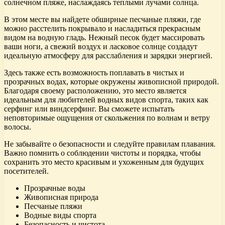
солнечном пляже, наслаждаясь теплыми лучами солнца.
В этом месте вы найдете обширные песчаные пляжи, где
можно расстелить покрывало и насладиться прекрасным
видом на водную гладь. Нежный песок будет массировать
ваши ноги, а свежий воздух и ласковое солнце создадут
идеальную атмосферу для расслабления и зарядки энергией.
Здесь также есть возможность поплавать в чистых и
прозрачных водах, которые окружены живописной природой.
Благодаря своему расположению, это место является
идеальным для любителей водных видов спорта, таких как
серфинг или виндсерфинг. Вы сможете испытать
неповторимые ощущения от скольжения по волнам и ветру
волосы.
Не забывайте о безопасности и следуйте правилам плавания.
Важно помнить о соблюдении чистоты и порядка, чтобы
сохранить это место красивым и ухоженным для будущих
посетителей.
Прозрачные воды
Живописная природа
Песчаные пляжи
Водные виды спорта
Безопасность и чистота