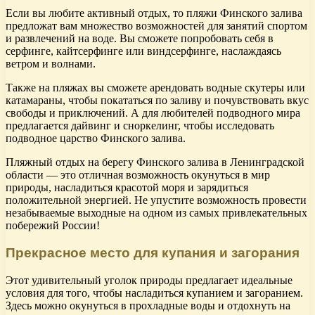
Если вы любите активный отдых, то пляжи Финского залива
предложат вам множество возможностей для занятий спортом
и развлечений на воде. Вы сможете попробовать себя в
серфинге, кайтсерфинге или виндсерфинге, наслаждаясь
ветром и волнами.
Также на пляжах вы сможете арендовать водные скутеры или
катамараны, чтобы покататься по заливу и почувствовать вкус
свободы и приключений. А для любителей подводного мира
предлагается дайвинг и сноркелинг, чтобы исследовать
подводное царство Финского залива.
Пляжный отдых на берегу Финского залива в Ленинградской
области — это отличная возможность окунуться в мир
природы, насладиться красотой моря и зарядиться
положительной энергией. Не упустите возможность провести
незабываемые выходные на одном из самых привлекательных
побережий России!
Прекрасное место для купания и загорания
Этот удивительный уголок природы предлагает идеальные
условия для того, чтобы насладиться купанием и загоранием.
Здесь можно окунуться в прохладные воды и отдохнуть на