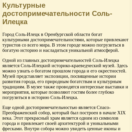
Культурные
достопримечательности Соль-
Илецка
Город Соль-Илецк в Оренбургской области богат
культурными достопримечательностями, которые привлекают
туристов со всего мира. В этом городе можно погрузиться в
богатую историю и насладиться уникальной атмосферой.
Одной из главных достопримечательностей Соль-Илецка
является Соль-Илецкий историко-краеведческий музей. Здесь
можно узнать о богатом прошлом города и его окрестностей.
Музей представляет экспозиции, посвященные истории
развития города, его природным богатствам и культурным
традициям. В музее также проводятся интересные выставки и
мероприятия, которые позволяют гостям более глубоко
погрузиться в историю Соль-Илецка.
Еще одной достопримечательностью является Спасо-
Преображенский собор, который был построен в начале XIX
века. Этот прекрасный храм является одним из символов
города и привлекает своей архитектурой и уникальными
фресками. Внутри собора можно увидеть ценные иконы и