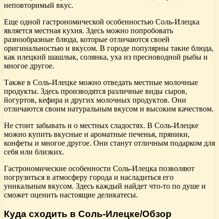
неповторимый вкус.
Еще одной гастрономической особенностью Соль-Илецка
является местная кухня. Здесь можно попробовать
разнообразные блюда, которые отличаются своей
оригинальностью и вкусом. В городе популярны такие блюда,
как илецкий шашлык, солянка, уха из пресноводной рыбы и
многое другое.
Также в Соль-Илецке можно отведать местные молочные
продукты. Здесь производятся различные виды сыров,
йогуртов, кефира и других молочных продуктов. Они
отличаются своим натуральным вкусом и высоким качеством.
Не стоит забывать и о местных сладостях. В Соль-Илецке
можно купить вкусные и ароматные печенья, пряники,
конфеты и многое другое. Они станут отличным подарком для
себя или близких.
Гастрономические особенности Соль-Илецка позволяют
погрузиться в атмосферу города и насладиться его
уникальным вкусом. Здесь каждый найдет что-то по душе и
сможет оценить настоящие деликатесы.
Куда сходить в Соль-Илецке/Обзор