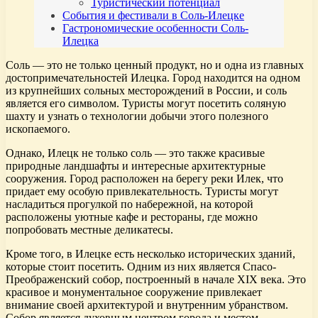
Туристический потенциал
События и фестивали в Соль-Илецке
Гастрономические особенности Соль-
Илецка
Соль — это не только ценный продукт, но и одна из главных
достопримечательностей Илецка. Город находится на одном
из крупнейших сольных месторождений в России, и соль
является его символом. Туристы могут посетить соляную
шахту и узнать о технологии добычи этого полезного
ископаемого.
Однако, Илецк не только соль — это также красивые
природные ландшафты и интересные архитектурные
сооружения. Город расположен на берегу реки Илек, что
придает ему особую привлекательность. Туристы могут
насладиться прогулкой по набережной, на которой
расположены уютные кафе и рестораны, где можно
попробовать местные деликатесы.
Кроме того, в Илецке есть несколько исторических зданий,
которые стоит посетить. Одним из них является Спасо-
Преображенский собор, построенный в начале XIX века. Это
красивое и монументальное сооружение привлекает
внимание своей архитектурой и внутренним убранством.
Собор является духовным центром города и местом