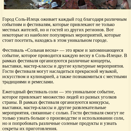
Город Соль-Илецк оживает каждый год благодаря различным
событиям и фестивалям, которые привлекают не только
местных жителей, но и гостей из других регионов. Вот
некоторые из наиболее популярных мероприятий, которые
стоит посетить, находясь в этом уникальном городе.
Фестиваль «Сольная весна» — это яркое и запоминающееся
событие, которое проводится каждую весну в Соль-Илецке. В
рамках фестиваля организуются различные концерты,
выставки, мастер-классы и другие культурные мероприятия.
Гости фестиваля могут насладиться прекрасной музыкой,
искусством и кулинарией, а также познакомиться с местными
традициями и ремеслами.
Ежегодный фестиваль соли — это уникальное событие,
которое привлекает множество людей из разных уголков
страны. В рамках фестиваля организуются конкурсы,
выставки, мастер-классы и другие развлекательные
мероприятия, связанные с солью. Гости фестиваля смогут не
только узнать больше о производстве и использовании соли,
но и попробовать различные соленые продукты и узнать
секреты их приготовления.