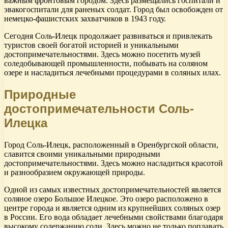
важным фронтовым городом. Здесь размещались госпитали и
эвакогоспитали для раненых солдат. Город был освобожден от
немецко-фашистских захватчиков в 1943 году.
Сегодня Соль-Илецк продолжает развиваться и привлекать
туристов своей богатой историей и уникальными
достопримечательностями. Здесь можно посетить музей
соледобывающей промышленности, побывать на соляном
озере и насладиться лечебными процедурами в соляных илах.
Природные
достопримечательности Соль-
Илецка
Город Соль-Илецк, расположенный в Оренбургской области,
славится своими уникальными природными
достопримечательностями. Здесь можно насладиться красотой
и разнообразием окружающей природы.
Одной из самых известных достопримечательностей является
соляное озеро Большое Илецкое. Это озеро расположено в
центре города и является одним из крупнейших соляных озер
в России. Его вода обладает лечебными свойствами благодаря
высокому содержанию соли. Здесь можно не только поплавать