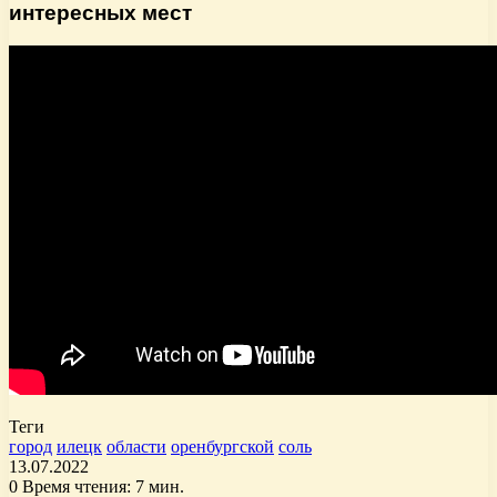
интересных мест
Теги
город
илецк
области
оренбургской
соль
13.07.2022
0
Время чтения: 7 мин.