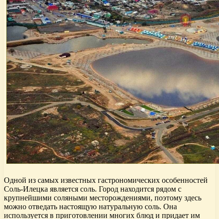
Одной из самых известных гастрономических особенностей
Соль-Илецка является соль. Город находится рядом с
крупнейшими соляными месторождениями, поэтому здесь
можно отведать настоящую натуральную соль. Она
используется в приготовлении многих блюд и придает им