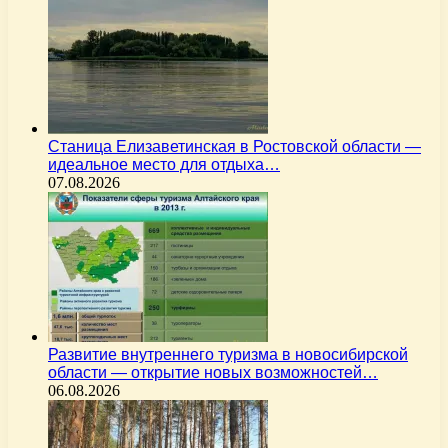
Станица Елизаветинская в Ростовской области —
идеальное место для отдыха…
07.08.2026
Развитие внутреннего туризма в новосибирской
области — открытие новых возможностей…
06.08.2026