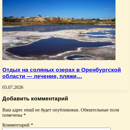
Отдых на соляных озерах в Оренбургской
области — лечение, пляжи…
03.07.2026
Добавить комментарий
Ваш адрес email не будет опубликован.
Обязательные поля
помечены
*
Комментарий
*