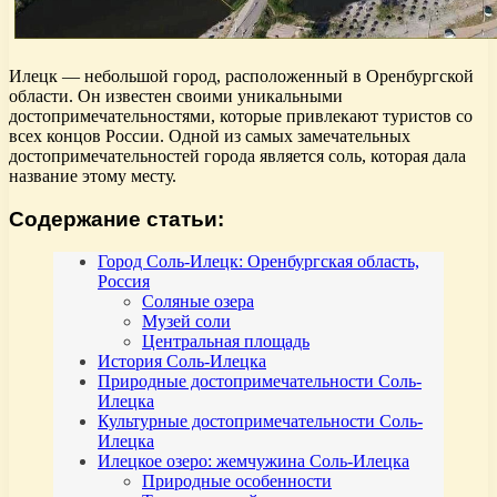
Илецк — небольшой город, расположенный в Оренбургской
области. Он известен своими уникальными
достопримечательностями, которые привлекают туристов со
всех концов России. Одной из самых замечательных
достопримечательностей города является соль, которая дала
название этому месту.
Содержание статьи:
Город Соль-Илецк: Оренбургская область,
Россия
Соляные озера
Музей соли
Центральная площадь
История Соль-Илецка
Природные достопримечательности Соль-
Илецка
Культурные достопримечательности Соль-
Илецка
Илецкое озеро: жемчужина Соль-Илецка
Природные особенности