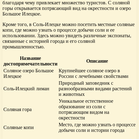
благодаря чему привлекает множество туристов. С соляной
горы открывается потрясающий вид на окрестности и озеро
Большое Илецкое.
Кроме того, в Соль-Илецке можно посетить местные соляные
копи, где можно узнать о процессе добычи соли и ее
использовании. Здесь можно увидеть различные экспонаты,
связанные с историей города и его соляной
промышленностью.
Название
Описание
достопримечательности
Соляное озеро Большое
Крупнейшее соляное озеро в
Илецкое
России с лечебными свойствами
Природный заповедник с
Соль-Илецкий лиман
разнообразными видами растений
и животных
Уникальное естественное
образование из соли с
Соляная гора
потрясающим видом на
окрестности
Место, где можно узнать о процессе
Соляные копи
добычи соли и истории города