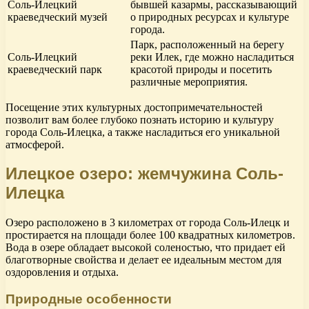
Соль-Илецкий
бывшей казармы, рассказывающий
краеведческий музей
о природных ресурсах и культуре
города.
Парк, расположенный на берегу
Соль-Илецкий
реки Илек, где можно насладиться
краеведческий парк
красотой природы и посетить
различные мероприятия.
Посещение этих культурных достопримечательностей
позволит вам более глубоко познать историю и культуру
города Соль-Илецка, а также насладиться его уникальной
атмосферой.
Илецкое озеро: жемчужина Соль-
Илецка
Озеро расположено в 3 километрах от города Соль-Илецк и
простирается на площади более 100 квадратных километров.
Вода в озере обладает высокой соленостью, что придает ей
благотворные свойства и делает ее идеальным местом для
оздоровления и отдыха.
Природные особенности