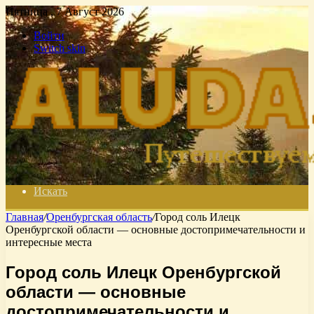
Пятница , 7 Август 2026
Войти
Switch skin
Искать
Главная
/
Оренбургская область
/
Город соль Илецк
Оренбургской области — основные достопримечательности и
интересные места
Город соль Илецк Оренбургской
области — основные
достопримечательности и