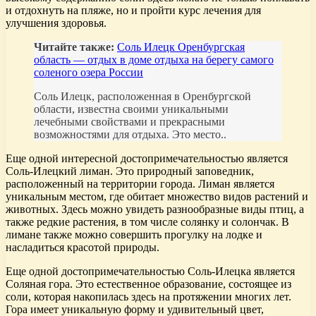
и отдохнуть на пляже, но и пройти курс лечения для
улучшения здоровья.
Читайте также:
Соль Илецк Оренбургская
область — отдых в доме отдыха на берегу самого
соленого озера России
Соль Илецк, расположенная в Оренбургской
области, известна своими уникальными
лечебными свойствами и прекрасными
возможностями для отдыха. Это место..
Еще одной интересной достопримечательностью является
Соль-Илецкий лиман. Это природный заповедник,
расположенный на территории города. Лиман является
уникальным местом, где обитает множество видов растений и
животных. Здесь можно увидеть разнообразные виды птиц, а
также редкие растения, в том числе солянку и солончак. В
лимане также можно совершить прогулку на лодке и
насладиться красотой природы.
Еще одной достопримечательностью Соль-Илецка является
Соляная гора. Это естественное образование, состоящее из
соли, которая накопилась здесь на протяжении многих лет.
Гора имеет уникальную форму и удивительный цвет,