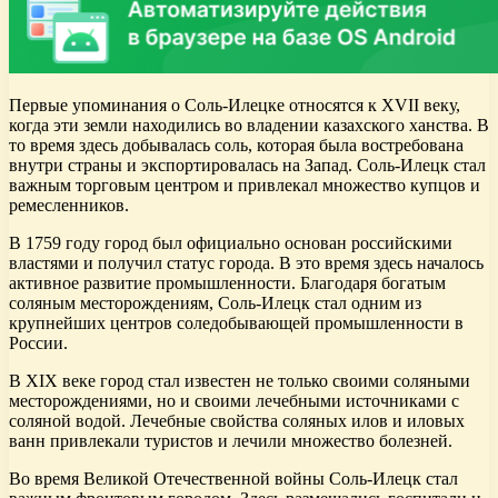
Первые упоминания о Соль-Илецке относятся к XVII веку,
когда эти земли находились во владении казахского ханства. В
то время здесь добывалась соль, которая была востребована
внутри страны и экспортировалась на Запад. Соль-Илецк стал
важным торговым центром и привлекал множество купцов и
ремесленников.
В 1759 году город был официально основан российскими
властями и получил статус города. В это время здесь началось
активное развитие промышленности. Благодаря богатым
соляным месторождениям, Соль-Илецк стал одним из
крупнейших центров соледобывающей промышленности в
России.
В XIX веке город стал известен не только своими соляными
месторождениями, но и своими лечебными источниками с
соляной водой. Лечебные свойства соляных илов и иловых
ванн привлекали туристов и лечили множество болезней.
Во время Великой Отечественной войны Соль-Илецк стал