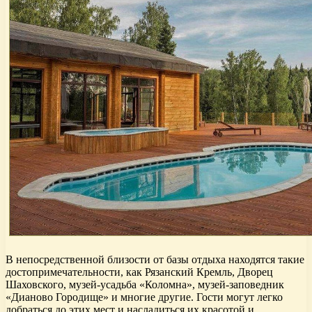
В непосредственной близости от базы отдыха находятся такие
достопримечательности, как Рязанский Кремль, Дворец
Шаховского, музей-усадьба «Коломна», музей-заповедник
«Дианово Городище» и многие другие. Гости могут легко
добраться до этих мест и насладиться их красотой и