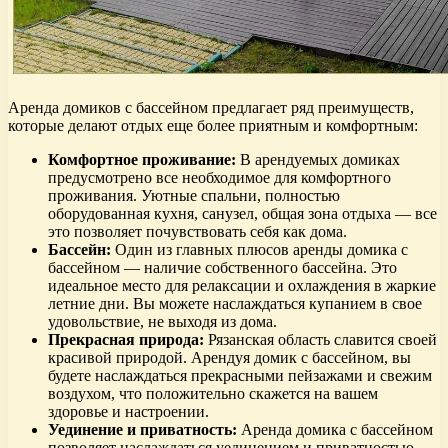
Аренда домиков с бассейном предлагает ряд преимуществ,
которые делают отдых еще более приятным и комфортным:
Комфортное проживание:
В арендуемых домиках
предусмотрено все необходимое для комфортного
проживания. Уютные спальни, полностью
оборудованная кухня, санузел, общая зона отдыха — все
это позволяет почувствовать себя как дома.
Бассейн:
Один из главных плюсов аренды домика с
бассейном — наличие собственного бассейна. Это
идеальное место для релаксации и охлаждения в жаркие
летние дни. Вы можете наслаждаться купанием в свое
удовольствие, не выходя из дома.
Прекрасная природа:
Рязанская область славится своей
красивой природой. Арендуя домик с бассейном, вы
будете наслаждаться прекрасными пейзажами и свежим
воздухом, что положительно скажется на вашем
здоровье и настроении.
Уединение и приватность:
Аренда домика с бассейном
позволяет наслаждаться уединением и приватностью.