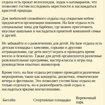
отдыха есть прокат велосипедов, лодок и катамаранов, что
позволяет гостям исследовать окрестности и наслаждаться
красотой природы.
Для любителей спокойного отдыха под открытым небом
предлагается организация пикников. На базе отдыха есть
специальные зоны для барбекю, где можно приготовить
вкусные шашлыки и насладиться приятной компанией семьи
и друзей.
Не забывайте и о развлечениях для детей. На базе отдыха есть
детская площадка с качелями, горками и другими
аттракционами, где дети могут играть и проводить время
весело и безопасно. Также для детей организуются различные
развлекательные программы, мастер-классы и игры под
руководством опытных аниматоров.
Кроме того, на базе отдыха регулярно проводятся различные
мероприятия, такие как концерты, дискотеки, тематические
вечера и фестивали. Это позволяет гостям базы отдыха не
только отдохнуть, но и разнообразить свой отдых и
насладиться яркими впечатлениями.
Веревочный
Бассейн
Спортивные площадки
парк