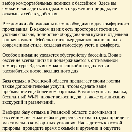
выбор комфортабельных домиков с бассейном. Здесь вы
сможете насладиться отдыхом в окружении природы, не
отказывая себе в удобствах.
Все домики оборудованы всем необходимым для комфортного
проживания. В каждом из них есть просторная гостиная,
уютная спальня, полностью оборудованная кухня и отдельная
ванная комната. Мебель и интерьер домиков выполнены в
современном стиле, создавая атмосферу уюта и комфорта.
Особое внимание уделяется обустройству бассейна. Вода в
бассейне всегда чистая и поддерживается в оптимальной
температуре. Здесь вы можете спокойно отдохнуть и
расслабиться после насыщенного дня.
База отдыха в Рязанской области предлагает своим гостям
также дополнительные услуги, чтобы сделать ваше
пребывание еще более комфортным. Вам доступны парковка,
бесплатный Wi-Fi, прокат велосипедов, а также организация
экскурсий и развлечений.
Выбирая базу отдыха в Рязанской области с домиками и
бассейном, вы можете быть уверены, что ваш отдых пройдет в
максимально комфортных условиях. Насладитесь красотой
природы, проведите время с семьей и друзьями и ощутите