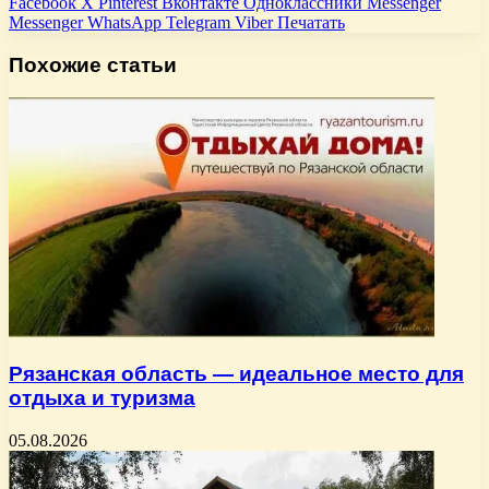
Facebook
X
Pinterest
Вконтакте
Одноклассники
Messenger
Messenger
WhatsApp
Telegram
Viber
Печатать
Похожие статьи
Рязанская область — идеальное место для
отдыха и туризма
05.08.2026