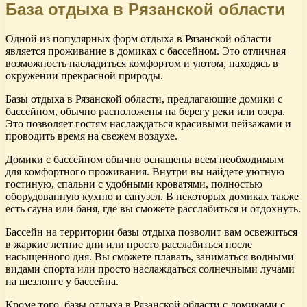
База отдыха в Рязанской области
Одной из популярных форм отдыха в Рязанской области
является проживание в домиках с бассейном. Это отличная
возможность насладиться комфортом и уютом, находясь в
окружении прекрасной природы.
Базы отдыха в Рязанской области, предлагающие домики с
бассейном, обычно расположены на берегу реки или озера.
Это позволяет гостям наслаждаться красивыми пейзажами и
проводить время на свежем воздухе.
Домики с бассейном обычно оснащены всем необходимым
для комфортного проживания. Внутри вы найдете уютную
гостиную, спальни с удобными кроватями, полностью
оборудованную кухню и санузел. В некоторых домиках также
есть сауна или баня, где вы сможете расслабиться и отдохнуть.
Бассейн на территории базы отдыха позволит вам освежиться
в жаркие летние дни или просто расслабиться после
насыщенного дня. Вы сможете плавать, заниматься водными
видами спорта или просто наслаждаться солнечными лучами
на шезлонге у бассейна.
Кроме того, базы отдыха в Рязанской области с домиками с