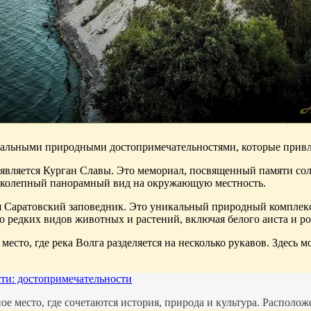
кальными природными достопримечательностями, которые привл
является Курган Славы. Это мемориал, посвященный памяти сол
ликолепный панорамный вид на окружающую местность.
я Саратовский заповедник. Это уникальный природный комплекс
во редких видов животных и растений, включая белого аиста и р
есто, где река Волга разделяется на несколько рукавов. Здесь 
ти: достопримечательности
 место, где сочетаются история, природа и культура. Располож