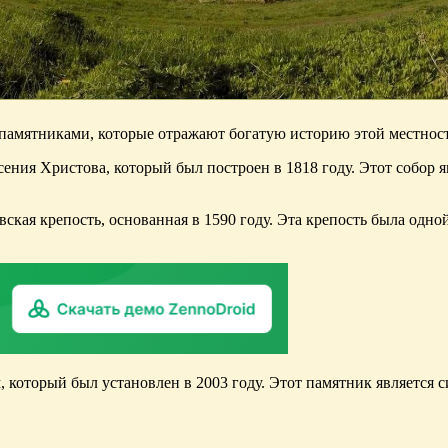
 памятниками, которые отражают богатую историю этой местнос
ния Христова, который был построен в 1818 году. Этот собор я
кая крепость, основанная в 1590 году. Эта крепость была одно
который был установлен в 2003 году. Этот памятник является 