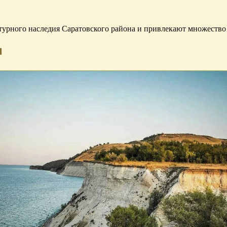
турного наследия Саратовского района и привлекают множество
и