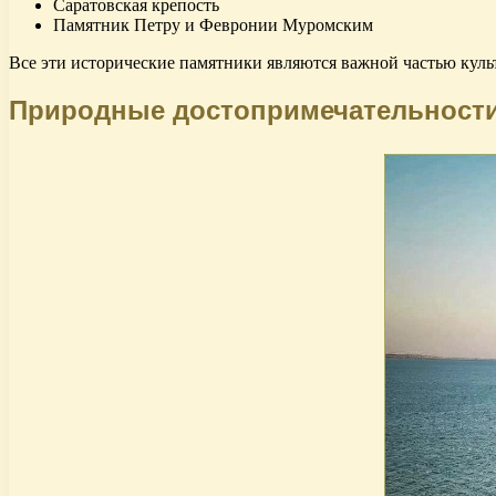
Саратовская крепость
Памятник Петру и Февронии Муромским
Все эти исторические памятники являются важной частью куль
Природные достопримечательност