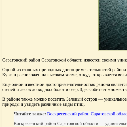
Саратовский район Саратовской области известен своими уни
Одной из главных природных достопримечательностей района 
Курган расположен на высоком холме, откуда открывается ве
Еще одной известной достопримечательностью района являетс
степей и лесов до водных болот и озер. Здесь обитает множест
В районе также можно посетить Зеленый остров — уникальное м
природы и увидеть различные виды птиц.
Читайте также:
Воскресенский район Саратовской облас
Воскресенский район Саратовской области — удивительное