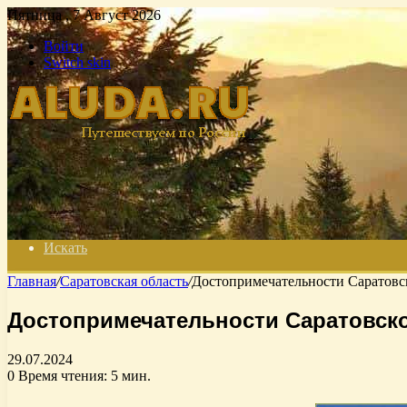
Пятница , 7 Август 2026
Войти
Switch skin
Искать
Главная
/
Саратовская область
/
Достопримечательности Саратовск
Достопримечательности Саратовско
29.07.2024
0
Время чтения: 5 мин.