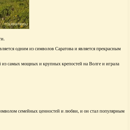
ти.
вляется одним из символов Саратова и является прекрасным
й из самых мощных и крупных крепостей на Волге и играла
символом семейных ценностей и любви, и он стал популярным