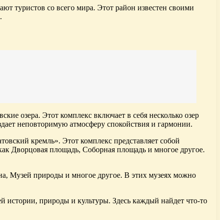
ют туристов со всего мира. Этот район известен своими
.
ие озера. Этот комплекс включает в себя несколько озер
здает неповторимую атмосферу спокойствия и гармонии.
атовский кремль». Этот комплекс представляет собой
как Дворцовая площадь, Соборная площадь и многое другое.
на, Музей природы и многое другое. В этих музеях можно
й истории, природы и культуры. Здесь каждый найдет что-то