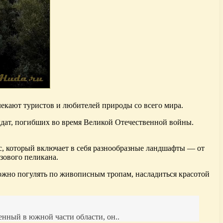
екают туристов и любителей природы со всего мира.
дат, погибших во время Великой Отечественной войны.
, который включает в себя разнообразные ландшафты — от
озового пеликана.
можно погулять по живописным тропам, насладиться красотой
енный в южной части области, он..