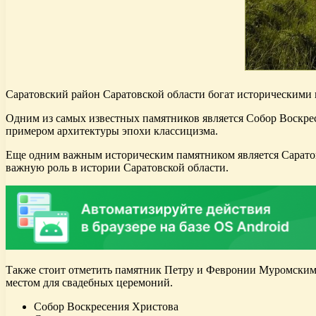
Саратовский район Саратовской области богат историческими
Одним из самых известных памятников является Собор Воскресе
примером архитектуры эпохи классицизма.
Еще одним важным историческим памятником является Саратовс
важную роль в истории Саратовской области.
Также стоит отметить памятник Петру и Февронии Муромским, 
местом для свадебных церемоний.
Собор Воскресения Христова