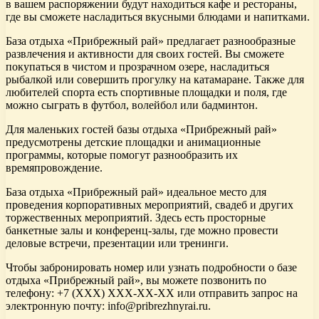
в вашем распоряжении будут находиться кафе и рестораны,
где вы сможете насладиться вкусными блюдами и напитками.
База отдыха «Прибрежный рай» предлагает разнообразные
развлечения и активности для своих гостей. Вы сможете
покупаться в чистом и прозрачном озере, насладиться
рыбалкой или совершить прогулку на катамаране. Также для
любителей спорта есть спортивные площадки и поля, где
можно сыграть в футбол, волейбол или бадминтон.
Для маленьких гостей базы отдыха «Прибрежный рай»
предусмотрены детские площадки и анимационные
программы, которые помогут разнообразить их
времяпровождение.
База отдыха «Прибрежный рай» идеальное место для
проведения корпоративных мероприятий, свадеб и других
торжественных мероприятий. Здесь есть просторные
банкетные залы и конференц-залы, где можно провести
деловые встречи, презентации или тренинги.
Чтобы забронировать номер или узнать подробности о базе
отдыха «Прибрежный рай», вы можете позвонить по
телефону: +7 (XXX) XXX-XX-XX или отправить запрос на
электронную почту: info@pribrezhnyrai.ru.