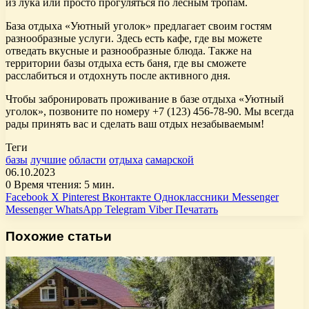
из лука или просто прогуляться по лесным тропам.
База отдыха «Уютный уголок» предлагает своим гостям
разнообразные услуги. Здесь есть кафе, где вы можете
отведать вкусные и разнообразные блюда. Также на
территории базы отдыха есть баня, где вы сможете
расслабиться и отдохнуть после активного дня.
Чтобы забронировать проживание в базе отдыха «Уютный
уголок», позвоните по номеру +7 (123) 456-78-90. Мы всегда
рады принять вас и сделать ваш отдых незабываемым!
Теги
базы
лучшие
области
отдыха
самарской
06.10.2023
0
Время чтения: 5 мин.
Facebook
X
Pinterest
Вконтакте
Одноклассники
Messenger
Messenger
WhatsApp
Telegram
Viber
Печатать
Похожие статьи