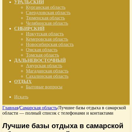
УРАЛЬСКИЙ
Курганская область
Свердловская область
Тюменская область
Челябинская область
СИБИРСКИЙ
Иркутская область
Кемеровская область
Новосибирская область
Омская область
Томская область
ДАЛЬНЕВОСТОЧНЫЙ
Амурская область
Магаданская область
Сахалинская область
ОТДЫХ
Бытовые вопросы
Искать
Главная
/
Самарская область
/
Лучшие базы отдыха в самарской
области — полный список с телефонами и контактами
Лучшие базы отдыха в самарской