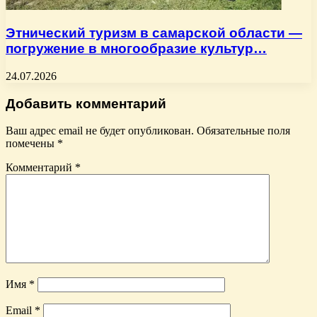
Этнический туризм в самарской области —
погружение в многообразие культур…
24.07.2026
Добавить комментарий
Ваш адрес email не будет опубликован.
Обязательные поля
помечены
*
Комментарий
*
Имя
*
Email
*