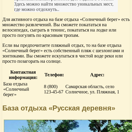
Здесь можно найти множество уникальных мест,
где можно отдохнуть..
Для активного отдыха на базе отдыха «Солнечный берег» есть
множество развлечений. Вы сможете покататься на
велосипедах, сыграть в теннис, покататься на лодке или
просто погулять по красивым тропам.
Если вы предпочитаете пляжный отдых, то на базе отдыха
«Солнечный берег» есть собственный пляж с шезлонгами и
зонтиками. Вы сможете искупаться в чистой воде реки или
просто позагорать на солнце.
Контактная
Телефон:
Адрес:
информация:
База отдыха
8 (800)
Самарская область, село
«Солнечный
123-45-67
Солнечное, ул. Пляжная, 1
берег»
База отдыха «Русская деревня»