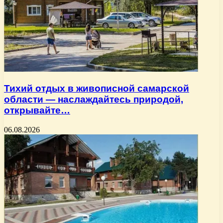
Тихий отдых в живописной самарской
области — наслаждайтесь природой,
открывайте…
06.08.2026