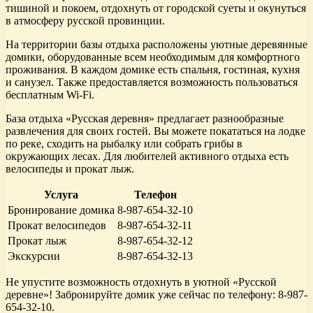
тишиной и покоем, отдохнуть от городской суеты и окунуться
в атмосферу русской провинции.
На территории базы отдыха расположены уютные деревянные
домики, оборудованные всем необходимым для комфортного
проживания. В каждом домике есть спальня, гостиная, кухня
и санузел. Также предоставляется возможность пользоваться
бесплатным Wi-Fi.
База отдыха «Русская деревня» предлагает разнообразные
развлечения для своих гостей. Вы можете покататься на лодке
по реке, сходить на рыбалку или собрать грибы в
окружающих лесах. Для любителей активного отдыха есть
велосипеды и прокат лыж.
Услуга
Телефон
Бронирование домика
8-987-654-32-10
Прокат велосипедов
8-987-654-32-11
Прокат лыж
8-987-654-32-12
Экскурсии
8-987-654-32-13
Не упустите возможность отдохнуть в уютной «Русской
деревне»! Забронируйте домик уже сейчас по телефону: 8-987-
654-32-10.