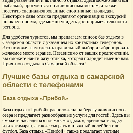
виды развлечений и активного отдыха. Здесь можно заняться
рыбалкой, прогуляться по живописным местам, а также
посетить специализированные спортивные площадки.
Некоторые базы отдыха предлагают организацию экскурсий
по окрестностям, где можно увидеть достопримечательности
региона.
Для удобства туристов, мы предлагаем список баз отдыха в
Самарской области с указанием их контактных телефонов.
Это поможет вам сделать правильный выбор и забронировать
желаемое место заранее. Независимо от ваших предпочтений,
вы сможете найти базу отдыха, которая подойдет именно вам.
Приятного отдыха в Самарской области!
Лучшие базы отдыха в самарской
области с телефонами
База отдыха «Прибой»
База отдыха «Прибой» расположена на берегу живописного
озера и предлагает разнообразные услуги для гостей. Здесь вы
сможете насладиться пляжным отдыхом, арендовать лодку
или катамаран, а также сыграть в пляжный волейбол или
футбол. База отдыха «Прибой» также предлагает уютные